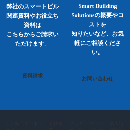
Smart Building
弊社のスマートビル
Solutionsの概要やコ
関連資料やお役立ち
ストを
資料は
知りたいなど、お気
こちらからご請求い
軽にご相談くださ
ただけます。
い。
資料請求
お問い合わせ
ビル統合ネットワ
会社概
クッキ
プライ
個人情
ーク
要
ーポリ
バシー
報保護